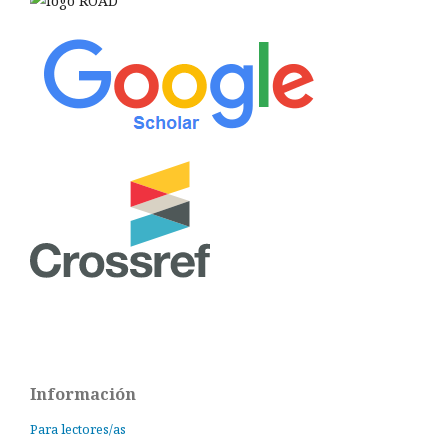
Información
Para lectores/as