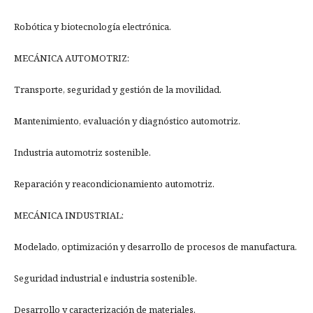
Robótica y biotecnología electrónica.
MECÁNICA AUTOMOTRIZ:
Transporte, seguridad y gestión de la movilidad.
Mantenimiento, evaluación y diagnóstico automotriz.
Industria automotriz sostenible.
Reparación y reacondicionamiento automotriz.
MECÁNICA INDUSTRIAL:
Modelado, optimización y desarrollo de procesos de manufactura.
Seguridad industrial e industria sostenible.
Desarrollo y caracterización de materiales.