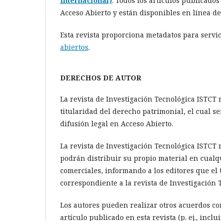
Internacional)
. Todos los artículos publicado
Acceso Abierto y están disponibles en línea d
Esta revista proporciona metadatos para servic
abiertos
.
DERECHOS DE AUTOR
La revista de Investigación Tecnológica ISTCT 
titularidad del derecho patrimonial, el cual se
difusión legal en Acceso Abierto.
La revista de Investigación Tecnológica ISTCT 
podrán distribuir su propio material en cualq
comerciales, informando a los editores que el
correspondiente a la revista de Investigación 
Los autores pueden realizar otros acuerdos co
artículo publicado en esta revista (p. ej., incl