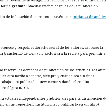
s en la revista de Investigación Tecnológica ISTCT se difunden en
e forma
gratuita
inmediatamente después de la publicación.
ios de indexación de terceros a través de la
iniciativa de archiv
reconoce y respeta el derecho moral de los autores, así como la
rá transferido de forma no exclusiva a la revista para permitir 
no reserva los derechos de publicación de los artículos. Los auto
uier otro medio o soporte, siempre y cuando sea sin fines
 trabajo será publicado nuevamente y dando el crédito
Tecnológica ISTCT.
ntractuales independientes y adicionales para la distribución d
uirlo en un repositorio institucional o publicarlo en un libro)