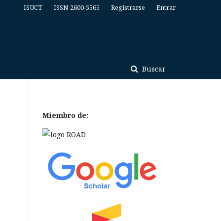
ISUCT
ISSN 2600-5565
Registrarse
Entrar
Buscar
Miembro de: