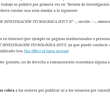
rabajo se publicó por primera vez en "Revista de Investigación
berá constar una nota similar a la siguiente:
A DE INVESTIGACIÓN TECNOLÓGICA ISTCT N° --, sección -----, número
o en Internet (por ejemplo en páginas institucionales o persona
E INVESTIGACIÓN TECNOLÓGICA ISTCT
, ya que puede conducir 
publicado (vea
The Effect of Open Access
).
ácter gratuito, no da derecho a remuneración económica alguna a
no cobra
a los autores por publicar ni a los usuarios por consul