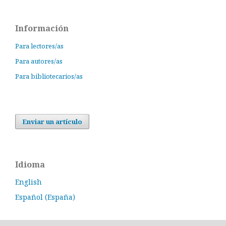
Información
Para lectores/as
Para autores/as
Para bibliotecarios/as
Enviar un artículo
Idioma
English
Español (España)