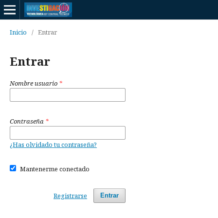
Inicio
/
Entrar
Entrar
Nombre usuario
*
Contraseña
*
¿Has olvidado tu contraseña?
Mantenerme conectado
Registrarse
Entrar