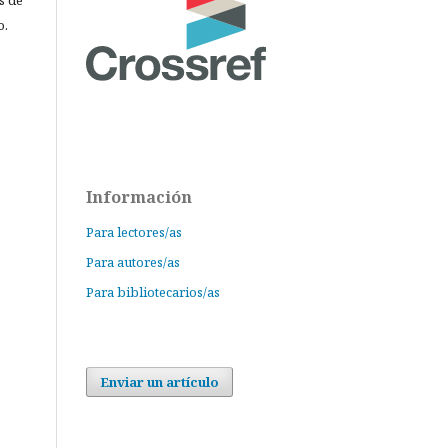
o.
Información
Para lectores/as
Para autores/as
Para bibliotecarios/as
Enviar un artículo