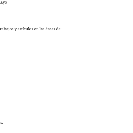
mayo
abajos y artículos en las áreas de:
s.