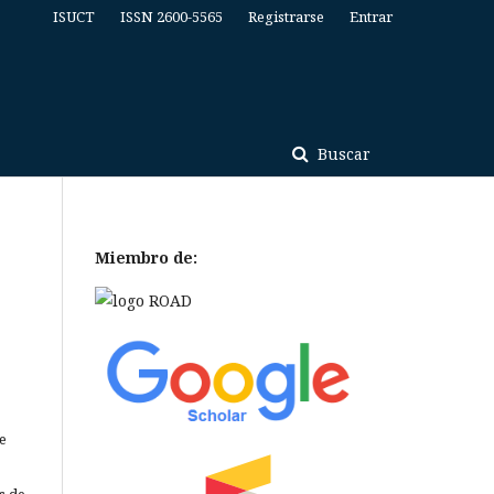
ISUCT
ISSN 2600-5565
Registrarse
Entrar
Buscar
Miembro de:
e
s de