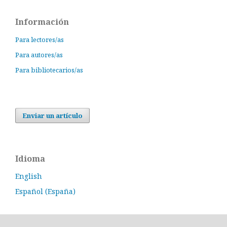
Información
Para lectores/as
Para autores/as
Para bibliotecarios/as
Enviar un artículo
Idioma
English
Español (España)