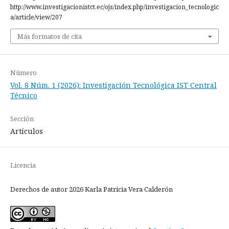
http://www.investigacionistct.ec/ojs/index.php/investigacion_tecnologic
a/article/view/207
Más formatos de cita
Número
Vol. 8 Núm. 1 (2026): Investigación Tecnológica IST Central
Técnico
Sección
Artículos
Licencia
Derechos de autor 2026 Karla Patricia Vera Calderón