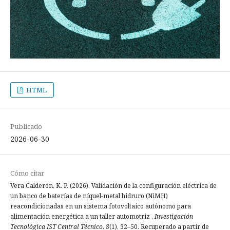
HTML
Publicado
2026-06-30
Cómo citar
Vera Calderón, K. P. (2026). Validación de la configuración eléctrica de
un banco de baterías de níquel-metal hidruro (NiMH)
reacondicionadas en un sistema fotovoltaico autónomo para
alimentación energética a un taller automotriz .
Investigación
Tecnológica IST Central Técnico
,
8
(1), 32–50. Recuperado a partir de