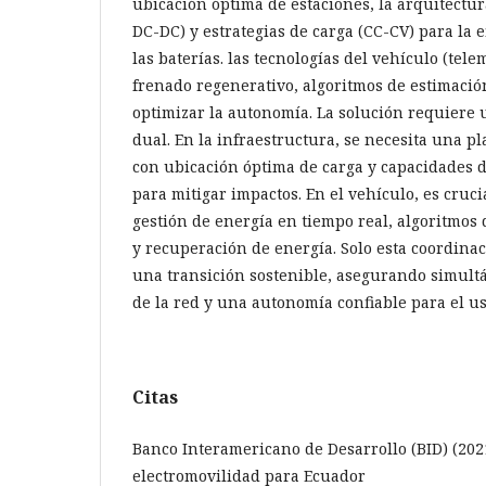
ubicación óptima de estaciones, la arquitectu
DC-DC) y estrategias de carga (CC-CV) para la e
las baterías. las tecnologías del vehículo (tele
frenado regenerativo, algoritmos de estimaci
optimizar la autonomía. La solución requiere
dual. En la infraestructura, se necesita una pl
con ubicación óptima de carga y capacidades d
para mitigar impactos. En el vehículo, es cruci
gestión de energía en tiempo real, algoritmos 
y recuperación de energía. Solo esta coordinac
una transición sostenible, asegurando simult
de la red y una autonomía confiable para el us
Citas
Banco Interamericano de Desarrollo (BID) (2021
electromovilidad para Ecuador