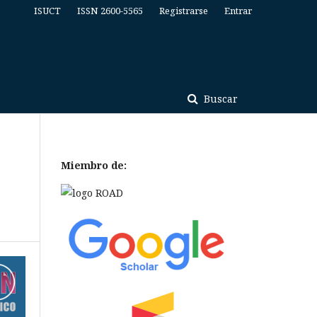
ISUCT
ISSN 2600-5565
Registrarse
Entrar
Buscar
Miembro de: