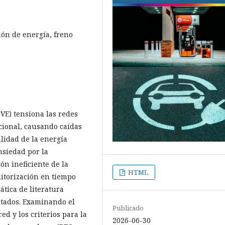
ión de energía, freno
(VE) tensiona las redes
cional, causando caídas
lidad de la energía
nsiedad por la
ón ineficiente de la
HTML
nitorización en tiempo
ática de literatura
ectados. Examinando el
Publicado
ed y los criterios para la
2026-06-30