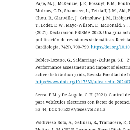
Page, M. J., McKenzie, J. E., Bossuyt, P. M., Boutr
Mulrow, C. D., Shamseer, L., Tetzlaff, J. M., Akl, E
Chou, R., Glanville, J., Grimshaw, J. M., Hróbjart
T., Loder, E. W., Mayo-Wilson, E., McDonald, S.
(2021). Declaración PRISMA 2020: Una guía act
publicación de revisiones sistemáticas. Revist
Cardiología, 74(9), 790-799.
https://doi.org/10.1
Robles-Lozano, G., Saldarriaga-Zuluaga, S.D., Zu
Performance assessment and impact of electric
active distribution grids, Revista Facultad de 
https://www.doi.org/10.17533/udea.redin.20240
Serra, F. M. y De Ángelo, C. H. (2021). Control 
para vehículos electricos con factor de potenci
33-44, DOI: 10.32397/tesea.vol2.n1.3
Valdivieso-Soto, A., Galluzzi, R., Tramacere, E.,
Molina, L. M. (2025). Lyapunov-Based Pitch Cont