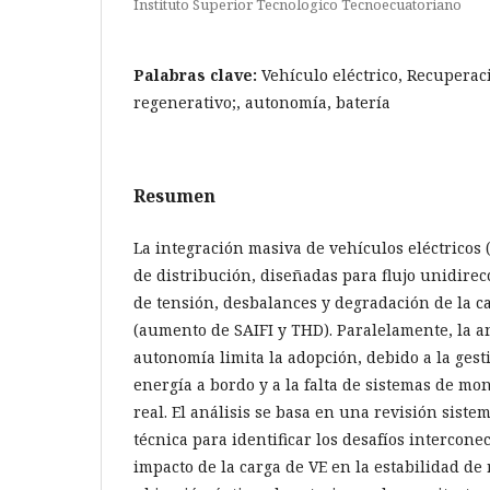
Instituto Superior Tecnologico Tecnoecuatoriano
Palabras clave:
Vehículo eléctrico, Recuperac
regenerativo;, autonomía, batería
Resumen
La integración masiva de vehículos eléctricos 
de distribución, diseñadas para flujo unidirec
de tensión, desbalances y degradación de la ca
(aumento de SAIFI y THD). Paralelamente, la a
autonomía limita la adopción, debido a la gesti
energía a bordo y a la falta de sistemas de mo
real. El análisis se basa en una revisión sistem
técnica para identificar los desafíos intercon
impacto de la carga de VE en la estabilidad de r