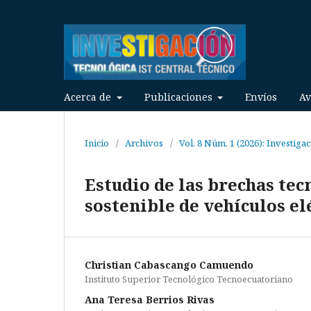
Acerca de
Publicaciones
Envíos
Av
Inicio
/
Archivos
/
Vol. 8 Núm. 1 (2026): Investiga
Estudio de las brechas tec
sostenible de vehículos el
Christian Cabascango Camuendo
Instituto Superior Tecnológico Tecnoecuatoriano
Ana Teresa Berrios Rivas