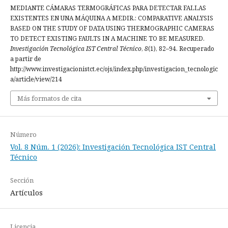
MEDIANTE CÁMARAS TERMOGRÁFICAS PARA DETECTAR FALLAS
EXISTENTES EN UNA MÁQUINA A MEDIR.: COMPARATIVE ANALYSIS
BASED ON THE STUDY OF DATA USING THERMOGRAPHIC CAMERAS
TO DETECT EXISTING FAULTS IN A MACHINE TO BE MEASURED.
Investigación Tecnológica IST Central Técnico
,
8
(1), 82–94. Recuperado
a partir de
http://www.investigacionistct.ec/ojs/index.php/investigacion_tecnologic
a/article/view/214
Más formatos de cita
Número
Vol. 8 Núm. 1 (2026): Investigación Tecnológica IST Central
Técnico
Sección
Artículos
Licencia