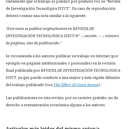
claramente que el trabajo se publicó por primera vez en "Revista
de Investigación Tecnológica ISTCT". En caso de reproducción
deberá constar una nota similar a la siguiente:
"Este texto se publicó originalmente en REVISTA DE
INVESTIGACIÓN TECNOLÓGICA ISTCT N° --, sección -----, número
de páginas, año de publicación."
Se recomienda a los autores publicar su trabajo en Internet (por
ejemplo en páginas institucionales o personales) en la versión
final publicada por
REVISTA DE INVESTIGACIÓN TECNOLÓGICA
ISTCT
, ya que puede conducir a una mayor y más rápida difusión
del trabajo publicado (vea
The Effect of Open Access
).
Las publicaciones en esta revista, por su carácter gratuito, no da
derecho a remuneración económica alguna a los autores.
Artículos más leídos del mismo autor/a