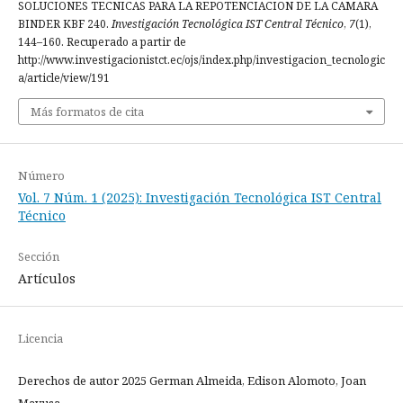
SOLUCIONES TECNICAS PARA LA REPOTENCIACION DE LA CAMARA
BINDER KBF 240.
Investigación Tecnológica IST Central Técnico
,
7
(1),
144–160. Recuperado a partir de
http://www.investigacionistct.ec/ojs/index.php/investigacion_tecnologic
a/article/view/191
Más formatos de cita
Número
Vol. 7 Núm. 1 (2025): Investigación Tecnológica IST Central
Técnico
Sección
Artículos
Licencia
Derechos de autor 2025 German Almeida, Edison Alomoto, Joan