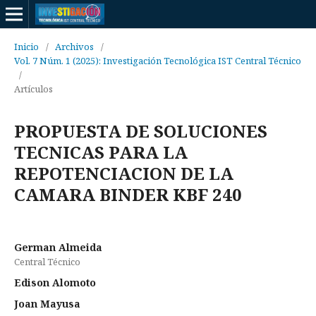
Inicio
/
Archivos
/
Vol. 7 Núm. 1 (2025): Investigación Tecnológica IST Central Técnico
/
Artículos
PROPUESTA DE SOLUCIONES
TECNICAS PARA LA
REPOTENCIACION DE LA
CAMARA BINDER KBF 240
German Almeida
Central Técnico
Edison Alomoto
Joan Mayusa