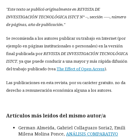
"Este texto se publicó originalmente en REVISTA DE
INVESTIGACIÓN TECNOLÓGICA ISTCT N° --, sección -----, número
de páginas, año de publicación."
Se recomienda a los autores publicar su trabajo en Internet (por
ejemplo en páginas institucionales o personales) en la versión
final publicada por
REVISTA DE INVESTIGACIÓN TECNOLÓGICA
ISTCT
, ya que puede conducir a una mayor y más rápida difusión
del trabajo publicado (vea
The Effect of Open Access
).
Las publicaciones en esta revista, por su carácter gratuito, no da
derecho a remuneración económica alguna a los autores.
Artículos más leídos del mismo autor/a
German Almeida, Gabriel Collaguazo Soria2, Emili
Milena Molina Ponce,
ANÁLISIS COMPARATIVO