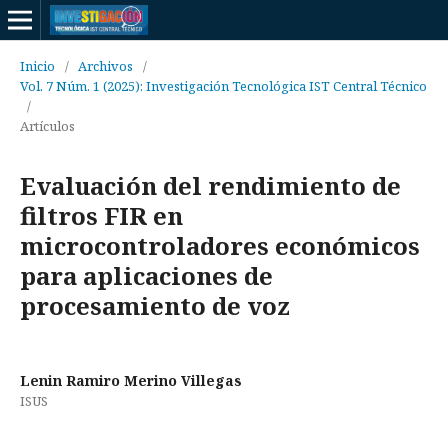
Inicio
/
Archivos
/
Vol. 7 Núm. 1 (2025): Investigación Tecnológica IST Central Técnico
/
Artículos
Evaluación del rendimiento de
filtros FIR en
microcontroladores económicos
para aplicaciones de
procesamiento de voz
Lenin Ramiro Merino Villegas
ISUS