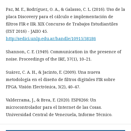
Paz, M. E., Rodríguez, O. A., & Galasso, C. L. (2016). Uso de la
placa Discovery para el cálculo e implementación de
filtros FIR e IIR. XIX Concurso de Trabajos Estudiantiles
(EST 2016) - JAIIO 45.
http://sedici.unlp.edu.ar/handle/10915/58186
Shannon, C. E. (1949). Communication in the presence of
noise. Proceedings of the IRE, 37(1), 10–21.
Suárez, C. A. H., & Jacinto, E. (2009). Una nueva
metodología en el diseño de filtros digitales FIR sobre
FPGA. Visión Electrónica, 3(2), 40–47.
Valderrama, J., & Brea, E. (2020). ESP8266: Un
microcontrolador para el Internet de las Cosas.
Universidad Central de Venezuela, Informe Técnico.