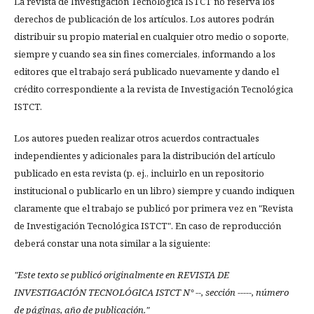
La revista de Investigación Tecnológica ISTCT no reserva los
derechos de publicación de los artículos. Los autores podrán
distribuir su propio material en cualquier otro medio o soporte,
siempre y cuando sea sin fines comerciales, informando a los
editores que el trabajo será publicado nuevamente y dando el
crédito correspondiente a la revista de Investigación Tecnológica
ISTCT.
Los autores pueden realizar otros acuerdos contractuales
independientes y adicionales para la distribución del artículo
publicado en esta revista (p. ej., incluirlo en un repositorio
institucional o publicarlo en un libro) siempre y cuando indiquen
claramente que el trabajo se publicó por primera vez en "Revista
de Investigación Tecnológica ISTCT". En caso de reproducción
deberá constar una nota similar a la siguiente:
"Este texto se publicó originalmente en REVISTA DE
INVESTIGACIÓN TECNOLÓGICA ISTCT N° --, sección -----, número
de páginas, año de publicación."