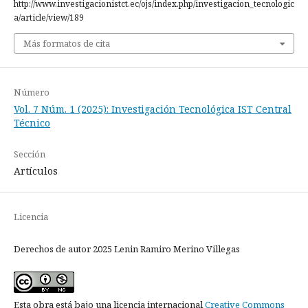
http://www.investigacionistct.ec/ojs/index.php/investigacion_tecnologic
a/article/view/189
Más formatos de cita
Número
Vol. 7 Núm. 1 (2025): Investigación Tecnológica IST Central
Técnico
Sección
Artículos
Licencia
Derechos de autor 2025 Lenin Ramiro Merino Villegas
Esta obra está bajo una licencia internacional
Creative Commons