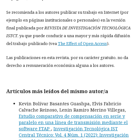
Se recomienda a los autores publicar su trabajo en Internet (por
ejemplo en páginas institucionales o personales) en la versión
final publicada por
REVISTA DE INVESTIGACIÓN TECNOLÓGICA
ISTCT
, ya que puede conducir a una mayor y más rápida difusión
del trabajo publicado (vea
The Effect of Open Access
).
Las publicaciones en esta revista, por su carácter gratuito, no da
derecho a remuneración económica alguna a los autores.
Artículos más leídos del mismo autor/a
Kevin Bolívar Basantes Guashpa, Elvis Fabricio
Calvache Reinoso, Lenin Ramiro Merino Villegas,
Estudio comparativo de compensación en serie y
paralelo en una línea de transmisión mediante el
software ETAP
,
Investigación Tecnológica IST
Central Técnico: Vol. 4 Núm. 1 (2022): Investigación