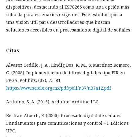
dispositivos, destacando al ESP8266 como una opción más
robusta para escenarios exigentes. Este estudio aporta
una visión útil para desarrolladores que buscan
soluciones accesibles en procesamiento digital de señales
Citas
Álvarez Cedillo, J. A., Lindig Bos, K. M., & Martínez Romero,
G. (2008). Implementación de filtros digitales tipo FIR en
FPGA. Polibits, (37), 75–81.
https://www.scielo.org.mx/pdf/poli/n37/n37a12.pdf
Arduino, S. A. (2015). Arduino. Arduino LLC.
Bertran Albertí, E. (2006). Procesado digital de señales:
Fundamentos para comunicaciones y control – I. Edicions
UPC.