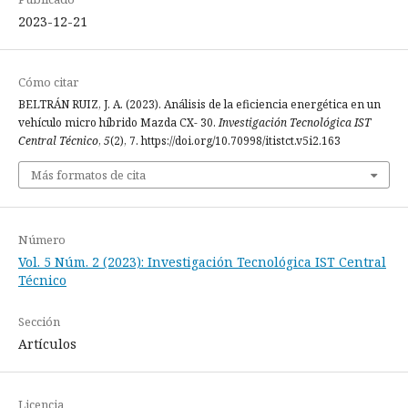
2023-12-21
Cómo citar
BELTRÁN RUIZ, J. A. (2023). Análisis de la eficiencia energética en un
vehículo micro híbrido Mazda CX- 30.
Investigación Tecnológica IST
Central Técnico
,
5
(2), 7. https://doi.org/10.70998/itistct.v5i2.163
Más formatos de cita
Número
Vol. 5 Núm. 2 (2023): Investigación Tecnológica IST Central
Técnico
Sección
Artículos
Licencia