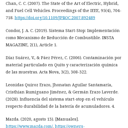
Chan, C. C. (2007). The State of the Art of Electric, Hybrid,
and Fuel Cell Vehicles. Proceedings of the IEEE, 95(4), 704-
718.
https://doi.org/10.1109/JPROC.2007.892489
Condor, J. A. C. (2019). Sistema Start-Stop: Implementación
como Mecanismo de Reducción de Combustible. INSTA
MAGAZINE, 2(1), Article 1.
Díaz Suárez, V., & Páez Pérez, C. (2006). Contaminación por
material particulado en Quito y caracterización química
de las muestras. Acta Nova, 3(2), 308-322.
Leonidas Quiroz Erazo, Jhonatan Aguilar Santamaría,
Cristhian Rumiguano Jiménez, & Germán Erazo Laverde.
(2028). Influencia del sistema start-stop en el vehículo
respecto durabilidad de la batería de acumuladores. 4.
Mazda. (2020, agosto 13). [Manuales].
https://www.mazda.com/
.
https://owners-