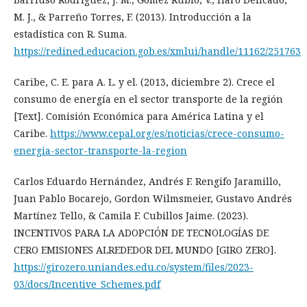
M. J., & Parreño Torres, F. (2013). Introducción a la
estadística con R. Suma.
https://redined.educacion.gob.es/xmlui/handle/11162/251763
Caribe, C. E. para A. L. y el. (2013, diciembre 2). Crece el
consumo de energía en el sector transporte de la región
[Text]. Comisión Económica para América Latina y el
Caribe.
https://www.cepal.org/es/noticias/crece-consumo-
energia-sector-transporte-la-region
Carlos Eduardo Hernández, Andrés F. Rengifo Jaramillo,
Juan Pablo Bocarejo, Gordon Wilmsmeier, Gustavo Andrés
Martínez Tello, & Camila F. Cubillos Jaime. (2023).
INCENTIVOS PARA LA ADOPCIÓN DE TECNOLOGÍAS DE
CERO EMISIONES ALREDEDOR DEL MUNDO [GIRO ZERO].
https://girozero.uniandes.edu.co/system/files/2023-
03/docs/Incentive_Schemes.pdf