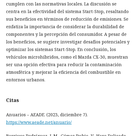
cumplen con las normativas locales. La discusión se
centra en la efectividad del sistema Start-Stop, resaltando
sus beneficios en términos de reducción de emisiones. Se
enfatiza la importancia de considerar la durabilidad de
componentes y la percepción del consumidor. A pesar de
los beneficios, se sugiere investigar desafíos potenciales y
optimizar los sistemas Start-Stop. En conclusión, los
vehículos microhíbridos, como el Mazda CX-30, muestran
ser una opción efectiva para reducir la contaminación
atmosférica y mejorar la eficiencia del combustible en
entornos urbanos.
Citas
Anuarios – AEADE. (2023, diciembre 7).
https://www.aeade.net/anuario/
Barriuso Rodríguez, J. M., Gómez Rubio, V., Haro Delicado,