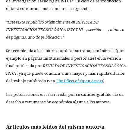
de Investigación Tecnológica ISTCT". En caso de reproducción
deberá constar una nota similar a la siguiente:
"Este texto se publicó originalmente en REVISTA DE
INVESTIGACIÓN TECNOLÓGICA ISTCT N° --, sección -----, número
de páginas, año de publicación."
Se recomienda a los autores publicar su trabajo en Internet (por
ejemplo en páginas institucionales o personales) en la versión
final publicada por
REVISTA DE INVESTIGACIÓN TECNOLÓGICA
ISTCT
, ya que puede conducir a una mayor y más rápida difusión
del trabajo publicado (vea
The Effect of Open Access
).
Las publicaciones en esta revista, por su carácter gratuito, no da
derecho a remuneración económica alguna a los autores.
Artículos más leídos del mismo autor/a