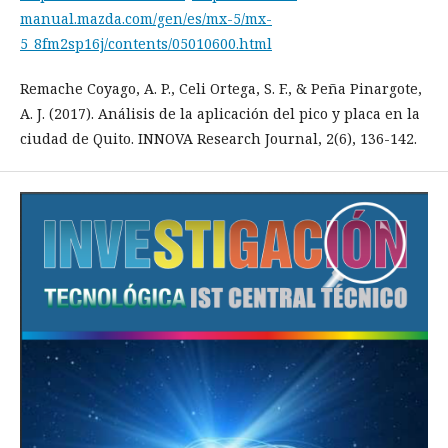
manual.mazda.com/gen/es/mx-5/mx-
5_8fm2sp16j/contents/05010600.html
Remache Coyago, A. P., Celi Ortega, S. F., & Peña Pinargote,
A. J. (2017). Análisis de la aplicación del pico y placa en la
ciudad de Quito. INNOVA Research Journal, 2(6), 136-142.