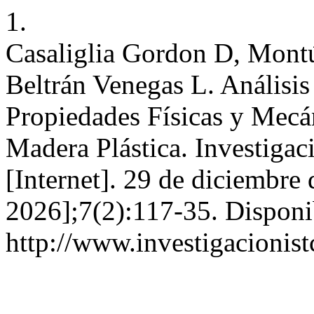
1.
Casaliglia Gordon D, Montúf
Beltrán Venegas L. Análisis 
Propiedades Físicas y Mecá
Madera Plástica. Investiga
[Internet]. 29 de diciembre
2026];7(2):117-35. Disponi
http://www.investigacionist