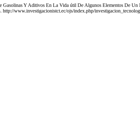
 De Gasolinas Y Aditivos En La Vida útil De Algunos Elementos De Un
. http://www.investigacionistct.ec/ojs/index.php/investigacion_tecnologi