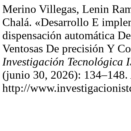
Merino Villegas, Lenin Ram
Chalá. «Desarrollo E impl
dispensación automática D
Ventosas De precisión Y C
Investigación Tecnológica 
(junio 30, 2026): 134–148.
http://www.investigacionist