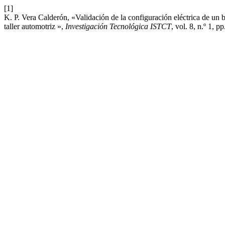
[1]
K. P. Vera Calderón, «Validación de la configuración eléctrica de un
taller automotriz »,
Investigación Tecnológica ISTCT
, vol. 8, n.º 1, p