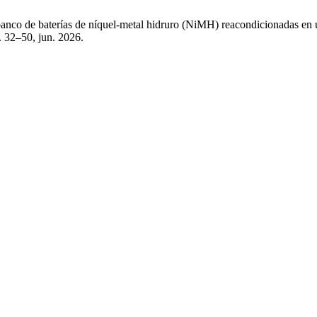
 banco de baterías de níquel-metal hidruro (NiMH) reacondicionadas en 
p. 32–50, jun. 2026.