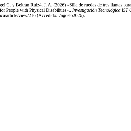
 G. y Beltrán Ruiz4, J. A. (2026) «Silla de ruedas de tres llantas para
or People with Physical Disabilities».,
Investigación Tecnológica IST 
gica/article/view/216 (Accedido: 7agosto2026).