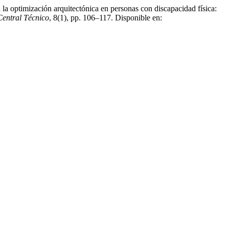
 la optimización arquitectónica en personas con discapacidad física:
Central Técnico
, 8(1), pp. 106–117. Disponible en: