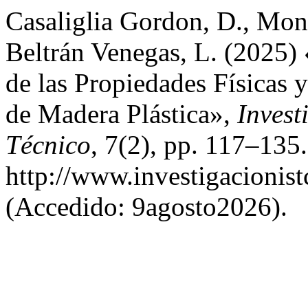
Casaliglia Gordon, D., Montú
Beltrán Venegas, L. (2025) 
de las Propiedades Físicas
de Madera Plástica»,
Invest
Técnico
, 7(2), pp. 117–135
http://www.investigacionist
(Accedido: 9agosto2026).