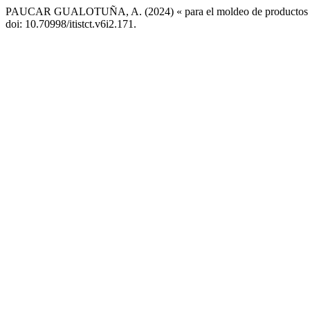
PAUCAR GUALOTUÑA, A. (2024) « para el moldeo de productos plá
doi: 10.70998/itistct.v6i2.171.