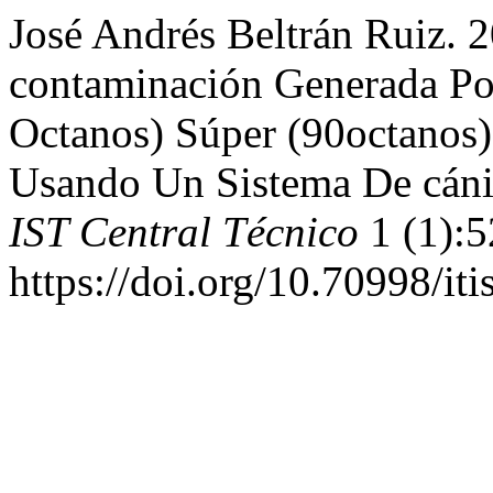
José Andrés Beltrán Ruiz. 
contaminación Generada Por
Octanos) Súper (90octanos)
Usando Un Sistema De cáni
IST Central Técnico
1 (1):5
https://doi.org/10.70998/itis