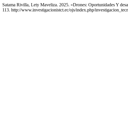
Satama Rivilla, Lety Maveliza. 2025. «Drones: Oportunidades Y desa
113. http://www.investigacionistct.ec/ojs/index.php/investigacion_tecn