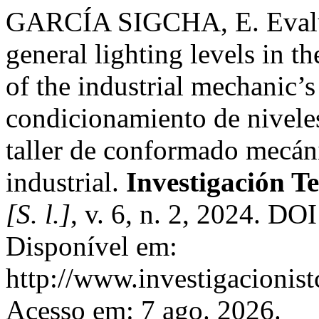
GARCÍA SIGCHA, E. Evalua
general lighting levels in 
of the industrial mechanic’
condicionamiento de niveles
taller de conformado mecáni
industrial.
Investigación T
[S. l.]
, v. 6, n. 2, 2024. DO
Disponível em:
http://www.investigacionist
Acesso em: 7 ago. 2026.