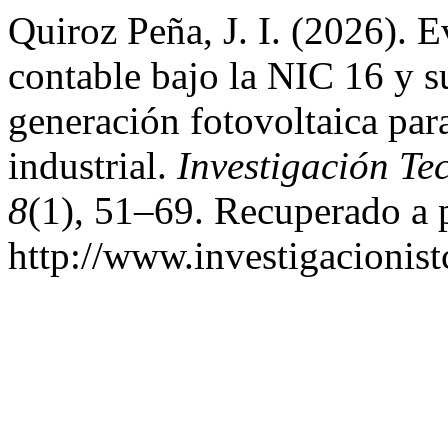
Quiroz Peña, J. I. (2026). E
contable bajo la NIC 16 y s
generación fotovoltaica par
industrial.
Investigación Te
8
(1), 51–69. Recuperado a p
http://www.investigacionist