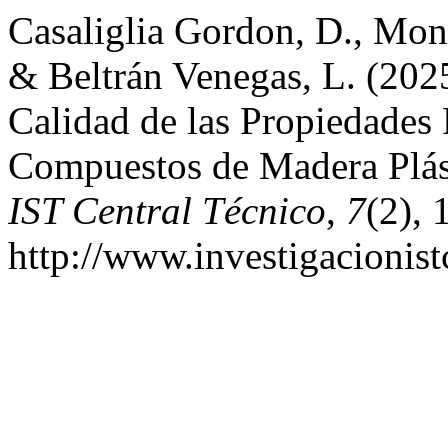
Casaliglia Gordon, D., Montú
& Beltrán Venegas, L. (2025
Calidad de las Propiedades 
Compuestos de Madera Plás
IST Central Técnico
,
7
(2), 
http://www.investigacionist