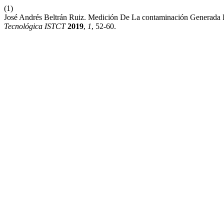
(1)
José Andrés Beltrán Ruiz. Medición De La contaminación Generada P
Tecnológica ISTCT
2019
,
1
, 52-60.