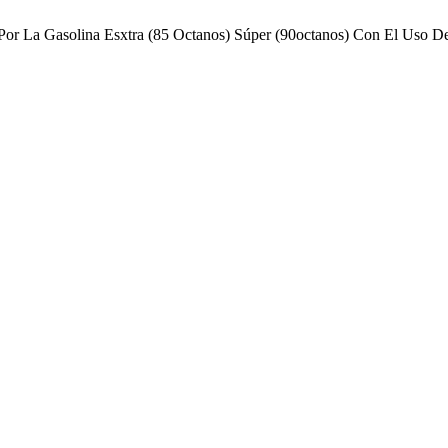
or La Gasolina Esxtra (85 Octanos) Súper (90octanos) Con El Uso De