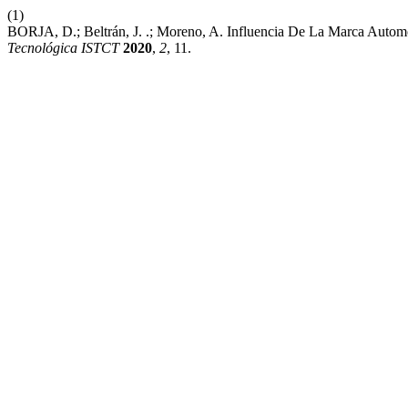
(1)
BORJA, D.; Beltrán, J. .; Moreno, A. Influencia De La Marca Autom
Tecnológica ISTCT
2020
,
2
, 11.