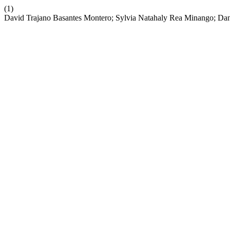
(1)
David Trajano Basantes Montero; Sylvia Natahaly Rea Minango; Danie