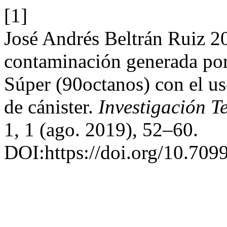
[1]
José Andrés Beltrán Ruiz 2
contaminación generada por 
Súper (90octanos) con el us
de cánister.
Investigación T
1, 1 (ago. 2019), 52–60.
DOI:https://doi.org/10.70998