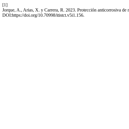
[1]
Jorque, A., Arias, X. y Carrera, R. 2023. Protección anticorrosiva de 
DOI:https://doi.org/10.70998/itistct.v5i1.156.