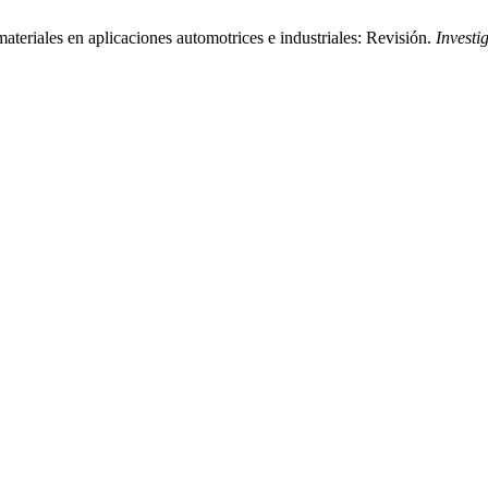
materiales en aplicaciones automotrices e industriales: Revisión.
Investi