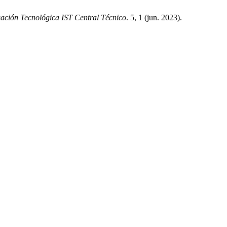
gación Tecnológica IST Central Técnico
. 5, 1 (jun. 2023).