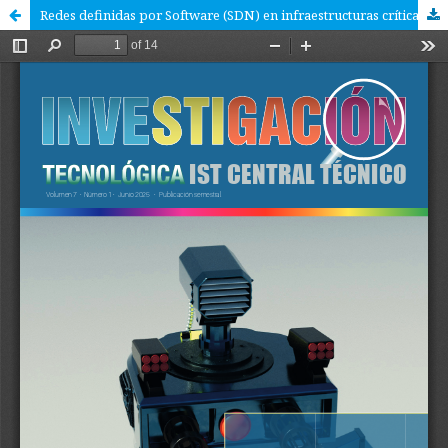
Redes definidas por Software (SDN) en infraestructuras críticas